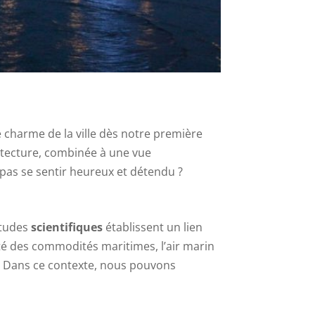
 charme de la ville dès notre première
chitecture, combinée à une vue
pas se sentir heureux et détendu ?
études
scientifiques
établissent un lien
té des commodités maritimes, l’air marin
re. Dans ce contexte, nous pouvons