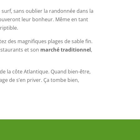
e surf, sans oublier la randonnée dans la
trouveront leur bonheur. Même en tant
iptible.
itez des magnifiques plages de sable fin.
estaurants et son
marché traditionnel
,
e la côte Atlantique. Quand bien-être,
age de s’en priver. Ça tombe bien,