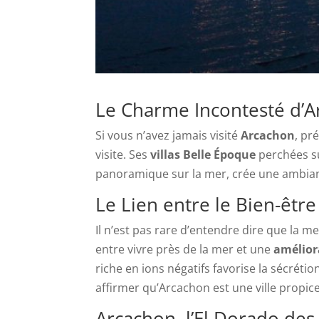
Le Charme Incontesté d’
Si vous n’avez jamais visité
Arcachon
, pr
visite. Ses
villas Belle Époque
perchées sur
panoramique sur la mer, crée une ambian
Le Lien entre le Bien-être
Il n’est pas rare d’entendre dire que la
entre vivre près de la mer et une
amélior
riche en ions négatifs favorise la sécrét
affirmer qu’Arcachon est une ville propic
Arcachon, l’El Dorado des