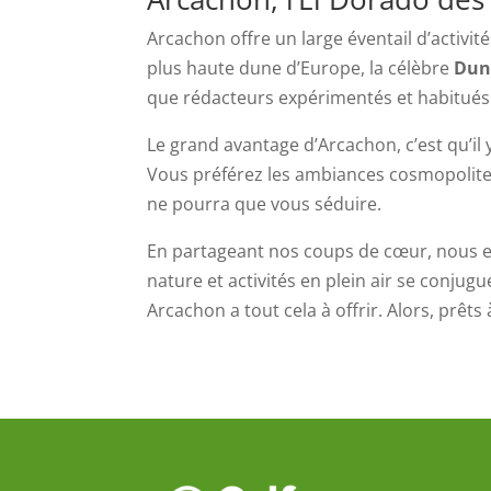
Arcachon offre un large éventail d’activit
plus haute dune d’Europe, la célèbre
Dune
que rédacteurs expérimentés et habitués a
Le grand avantage d’Arcachon, c’est qu’il 
Vous préférez les ambiances cosmopolites
ne pourra que vous séduire.
En partageant nos coups de cœur, nous es
nature et activités en plein air se conju
Arcachon a tout cela à offrir. Alors, prêts 