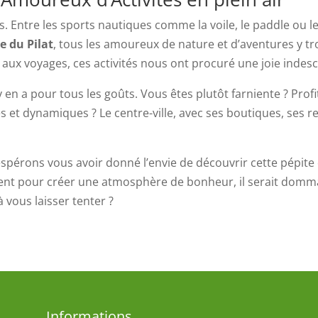
és. Entre les sports nautiques comme la voile, le paddle ou l
 du Pilat
, tous les amoureux de nature et d’aventures y 
ux voyages, ces activités nous ont procuré une joie indescr
y en a pour tous les goûts. Vous êtes plutôt farniente ? Prof
 et dynamiques ? Le centre-ville, avec ses boutiques, ses r
pérons vous avoir donné l’envie de découvrir cette pépite d
guent pour créer une atmosphère de bonheur, il serait domm
à vous laisser tenter ?
Informations