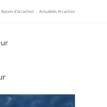
Bassin d’arcachon
Actualités Arcachon
eur
ur