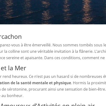
Arcachon
éparez-vous à être émerveillé. Nous sommes tombés sous le
 la colline sont une véritable invitation à la flânerie. L’ar
ce sereine et apaisante. Dans ces conditions, comment ne 
 et la Mer
 mer rend heureux. Ce n’est pas un hasard si de nombreuses 
ation de la santé mentale et physique
. Hormis la proximi
ion de sérotonine, procurant ainsi une sensation de bien-êt
e au bonheur.
 Amoureux d’Activités en plein air