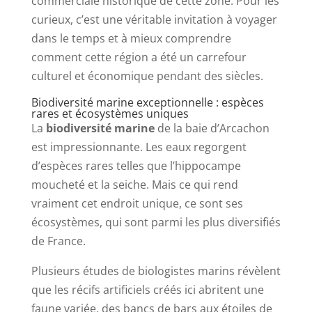
commerciale historique de cette zone. Pour les
curieux, c’est une véritable invitation à voyager
dans le temps et à mieux comprendre
comment cette région a été un carrefour
culturel et économique pendant des siècles.
Biodiversité marine exceptionnelle : espèces
rares et écosystèmes uniques
La
biodiversité marine
de la baie d’Arcachon
est impressionnante. Les eaux regorgent
d’espèces rares telles que l’hippocampe
moucheté et la seiche. Mais ce qui rend
vraiment cet endroit unique, ce sont ses
écosystèmes, qui sont parmi les plus diversifiés
de France.
Plusieurs études de biologistes marins révèlent
que les récifs artificiels créés ici abritent une
faune variée, des bancs de bars aux étoiles de