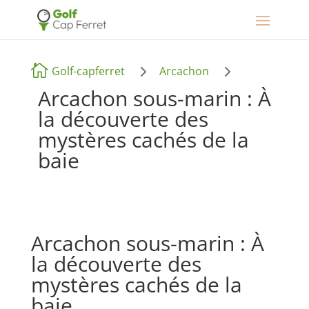
5
5

Golf-capferret
Arcachon
Arcachon sous-marin : À
la découverte des
mystères cachés de la
baie
Arcachon sous-marin : À
la découverte des
mystères cachés de la
baie