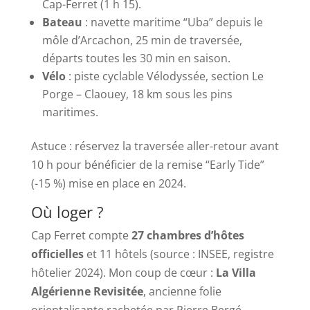
Cap-Ferret (1 h 15).
Bateau
: navette maritime “Uba” depuis le
môle d’Arcachon, 25 min de traversée,
départs toutes les 30 min en saison.
Vélo
: piste cyclable Vélodyssée, section Le
Porge – Claouey, 18 km sous les pins
maritimes.
Astuce : réservez la traversée aller-retour avant
10 h pour bénéficier de la remise “Early Tide”
(-15 %) mise en place en 2024.
Où loger ?
Cap Ferret compte
27 chambres d’hôtes
officielles
et 11 hôtels (source : INSEE, registre
hôtelier 2024). Mon coup de cœur :
La Villa
Algérienne Revisitée
, ancienne folie