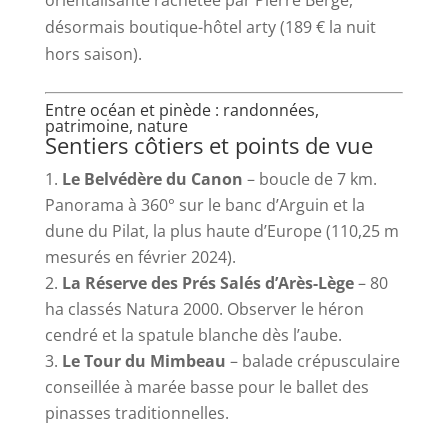
orientalisante rachetée par Pierre Bergé,
désormais boutique-hôtel arty (189 € la nuit
hors saison).
Entre océan et pinède : randonnées,
patrimoine, nature
Sentiers côtiers et points de vue
Le Belvédère du Canon
– boucle de 7 km.
Panorama à 360° sur le banc d’Arguin et la
dune du Pilat, la plus haute d’Europe (110,25 m
mesurés en février 2024).
La Réserve des Prés Salés d’Arès-Lège
– 80
ha classés Natura 2000. Observer le héron
cendré et la spatule blanche dès l’aube.
Le Tour du Mimbeau
– balade crépusculaire
conseillée à marée basse pour le ballet des
pinasses traditionnelles.