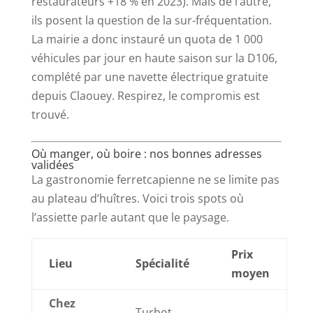
restaurateurs +18 % en 2023). Mais de l’autre,
ils posent la question de la sur-fréquentation.
La mairie a donc instauré un quota de 1 000
véhicules par jour en haute saison sur la D106,
complété par une navette électrique gratuite
depuis Claouey. Respirez, le compromis est
trouvé.
Où manger, où boire : nos bonnes adresses
validées
La gastronomie ferretcapienne ne se limite pas
au plateau d’huîtres. Voici trois spots où
l’assiette parle autant que le paysage.
Prix
Lieu
Spécialité
moyen
Chez
Turbot