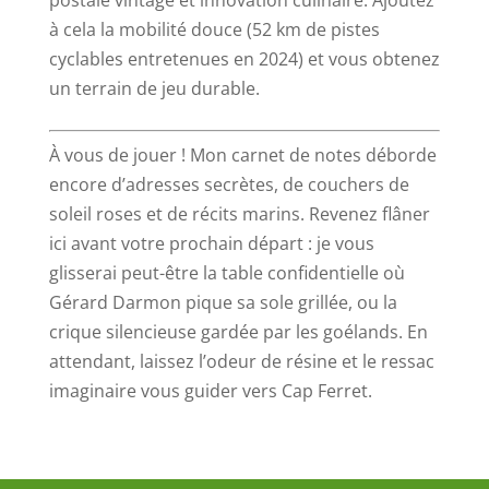
postale vintage et innovation culinaire. Ajoutez
à cela la mobilité douce (52 km de pistes
cyclables entretenues en 2024) et vous obtenez
un terrain de jeu durable.
À vous de jouer ! Mon carnet de notes déborde
encore d’adresses secrètes, de couchers de
soleil roses et de récits marins. Revenez flâner
ici avant votre prochain départ : je vous
glisserai peut-être la table confidentielle où
Gérard Darmon pique sa sole grillée, ou la
crique silencieuse gardée par les goélands. En
attendant, laissez l’odeur de résine et le ressac
imaginaire vous guider vers Cap Ferret.