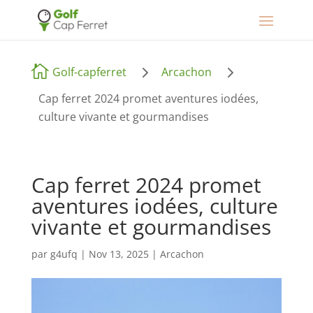
5
5

Golf-capferret
Arcachon
Cap ferret 2024 promet aventures iodées,
culture vivante et gourmandises
Cap ferret 2024 promet
aventures iodées, culture
vivante et gourmandises
par
g4ufq
|
Nov 13, 2025
|
Arcachon