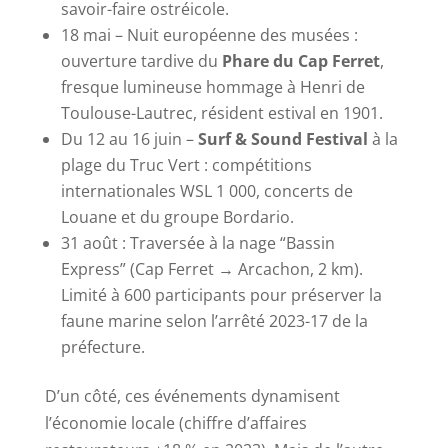
savoir-faire ostréicole.
18 mai – Nuit européenne des musées :
ouverture tardive du
Phare du Cap Ferret
,
fresque lumineuse hommage à Henri de
Toulouse-Lautrec, résident estival en 1901.
Du 12 au 16 juin –
Surf & Sound Festival
à la
plage du Truc Vert : compétitions
internationales WSL 1 000, concerts de
Louane et du groupe Bordario.
31 août : Traversée à la nage “Bassin
Express” (Cap Ferret → Arcachon, 2 km).
Limité à 600 participants pour préserver la
faune marine selon l’arrêté 2023-17 de la
préfecture.
D’un côté, ces événements dynamisent
l’économie locale (chiffre d’affaires