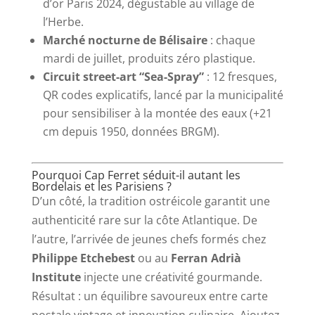
d’or Paris 2024, dégustable au village de
l’Herbe.
Marché nocturne de Bélisaire
: chaque
mardi de juillet, produits zéro plastique.
Circuit street-art “Sea-Spray”
: 12 fresques,
QR codes explicatifs, lancé par la municipalité
pour sensibiliser à la montée des eaux (+21
cm depuis 1950, données BRGM).
Pourquoi Cap Ferret séduit-il autant les
Bordelais et les Parisiens ?
D’un côté, la tradition ostréicole garantit une
authenticité rare sur la côte Atlantique. De
l’autre, l’arrivée de jeunes chefs formés chez
Philippe Etchebest
ou au
Ferran Adrià
Institute
injecte une créativité gourmande.
Résultat : un équilibre savoureux entre carte