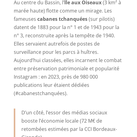
Au centre du Bassin, l’
Île aux Oiseaux
(3 km² à
marée haute) flotte comme un mirage. Les
fameuses
cabanes tchanquées
(sur pilotis)
datent de 1883 pour la n° 1 et de 1943 pour la
n° 3, reconstruite après la tempête de 1940.
Elles servaient autrefois de postes de
surveillance pour les parcs à huîtres.
Aujourd’hui classées, elles incarnent le combat
entre préservation patrimoniale et popularité
Instagram : en 2023, près de 980 000
publications leur étaient dédiées
(#cabanestchanquées).
D’un côté, l’essor des médias sociaux
booste l’économie locale (72 M€ de
retombées estimées par la CCI Bordeaux-