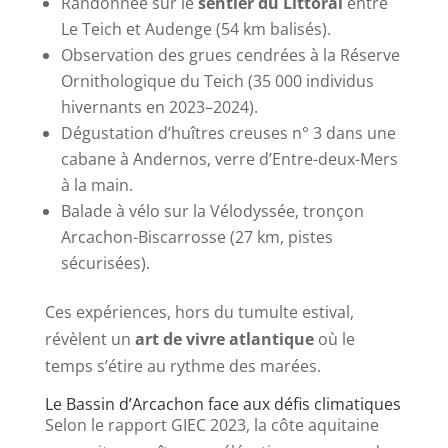
Randonnée sur le
sentier du Littoral
entre
Le Teich et Audenge (54 km balisés).
Observation des grues cendrées à la Réserve
Ornithologique du Teich (35 000 individus
hivernants en 2023–2024).
Dégustation d’huîtres creuses n° 3 dans une
cabane à Andernos, verre d’Entre-deux-Mers
à la main.
Balade à vélo sur la Vélodyssée, tronçon
Arcachon-Biscarrosse (27 km, pistes
sécurisées).
Ces expériences, hors du tumulte estival,
révèlent un
art de vivre atlantique
où le
temps s’étire au rythme des marées.
Le Bassin d’Arcachon face aux défis climatiques
Selon le rapport GIEC 2023, la côte aquitaine