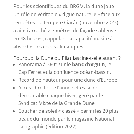
Pour les scientifiques du BRGM, la dune joue
un rôle de véritable « digue naturelle » face aux
tempêtes. La tempête Ciarán (novembre 2023)
a ainsi arraché 2,7 mètres de façade sableuse
en 48 heures, rappelant la capacité du site à
absorber les chocs climatiques.
Pourquoi la Dune du Pilat fascine-t-elle autant ?
Panorama à 360° sur le
banc d’Arguin
, le
Cap Ferret et la confluence océan-bassin.
Record de hauteur pour une dune d’Europe.
Accès libre toute l’année et escalier
démontable chaque hiver, géré par le
Syndicat Mixte de la Grande Dune.
Coucher de soleil « classé » parmi les 20 plus
beaux du monde par le magazine National
Geographic (édition 2022).