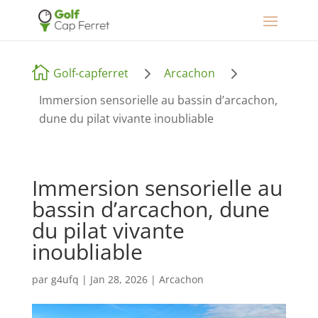
5
5

Golf-capferret
Arcachon
Immersion sensorielle au bassin d’arcachon,
dune du pilat vivante inoubliable
Immersion sensorielle au
bassin d’arcachon, dune
du pilat vivante
inoubliable
par
g4ufq
|
Jan 28, 2026
|
Arcachon