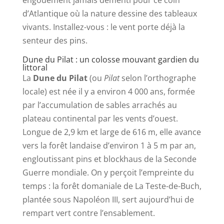
engouement jamais démenti pour ce coin
d’Atlantique où la nature dessine des tableaux
vivants. Installez-vous : le vent porte déjà la
senteur des pins.
Dune du Pilat : un colosse mouvant gardien du
littoral
La
Dune du Pilat
(ou
Pilat
selon l’orthographe
locale) est née il y a environ 4 000 ans, formée
par l’accumulation de sables arrachés au
plateau continental par les vents d’ouest.
Longue de 2,9 km et large de 616 m, elle avance
vers la forêt landaise d’environ 1 à 5 m par an,
engloutissant pins et blockhaus de la Seconde
Guerre mondiale. On y perçoit l’empreinte du
temps : la forêt domaniale de La Teste-de-Buch,
plantée sous Napoléon III, sert aujourd’hui de
rempart vert contre l’ensablement.