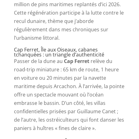
million de pins maritimes replantés d’ici 2026.
Cette régénération participe à la lutte contre le
recul dunaire, thème que j’aborde
régulièrement dans mes chroniques sur
l’urbanisme littoral.
Cap Ferret, Île aux Oiseaux, cabanes
tchanquées : un triangle d’authenticité
Passer de la dune au
Cap Ferret
relève du
road-trip miniature : 65 km de route, 1 heure
en voiture ou 20 minutes par la navette
maritime depuis Arcachon. À l’arrivée, la pointe
offre un spectacle mouvant où l’océan
embrasse le bassin. D’un côté, les villas
confidentielles prisées par Guillaume Canet ;
de l’autre, les ostréiculteurs qui font danser les
paniers à huîtres « fines de claire ».