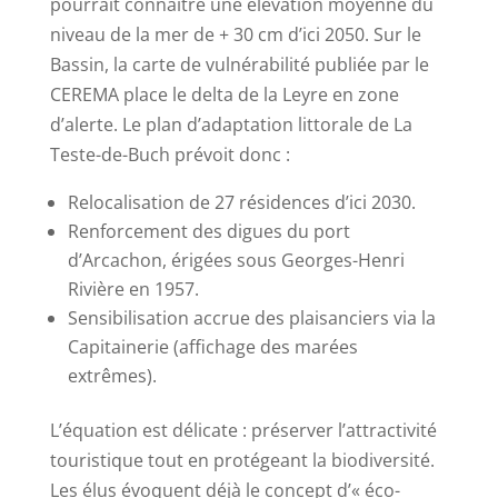
pourrait connaître une élévation moyenne du
niveau de la mer de + 30 cm d’ici 2050. Sur le
Bassin, la carte de vulnérabilité publiée par le
CEREMA place le delta de la Leyre en zone
d’alerte. Le plan d’adaptation littorale de La
Teste-de-Buch prévoit donc :
Relocalisation de 27 résidences d’ici 2030.
Renforcement des digues du port
d’Arcachon, érigées sous Georges-Henri
Rivière en 1957.
Sensibilisation accrue des plaisanciers via la
Capitainerie (affichage des marées
extrêmes).
L’équation est délicate : préserver l’attractivité
touristique tout en protégeant la biodiversité.
Les élus évoquent déjà le concept d’« éco-